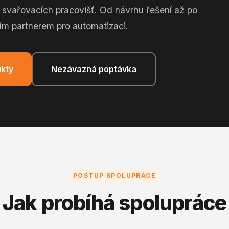
 svařovacích pracovišť. Od návrhu řešení až po
ím partnerem pro automatizaci.
kty
Nezávazná poptávka
POSTUP SPOLUPRÁCE
Jak probíhá spolupráce