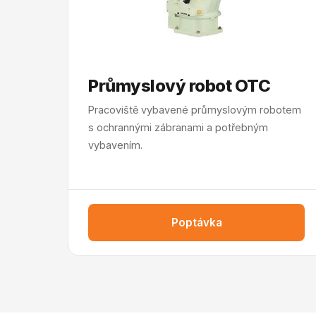
Průmyslový robot OTC
Pracoviště vybavené průmyslovým robotem
s ochrannými zábranami a potřebným
vybavením.
Poptávka