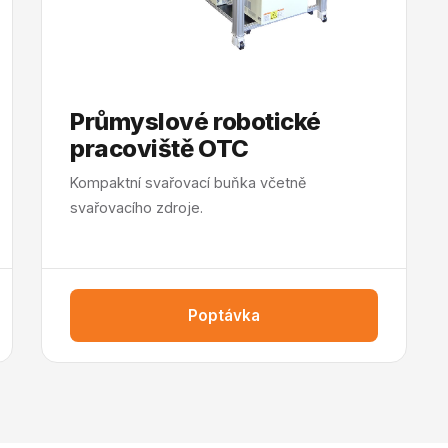
Průmyslové robotické
pracoviště OTC
Kompaktní svařovací buňka včetně
svařovacího zdroje.
Poptávka