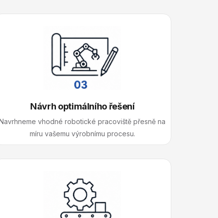
Návrh optimálního řešení
Navrhneme vhodné robotické pracoviště přesně na
míru vašemu výrobnímu procesu.