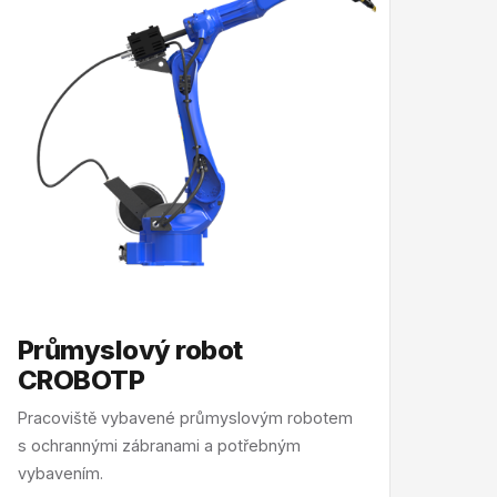
Průmyslový robot
CROBOTP
Pracoviště vybavené průmyslovým robotem
s ochrannými zábranami a potřebným
vybavením.