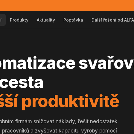
í
Produkty
Aktuality
Poptávka
Další řešení od ALFA
matizace svařov
 cesta
šší produktivitě
ním firmám snižovat náklady, řešit nedostatek
h pracovníků a zvyšovat kapacitu výroby pomocí